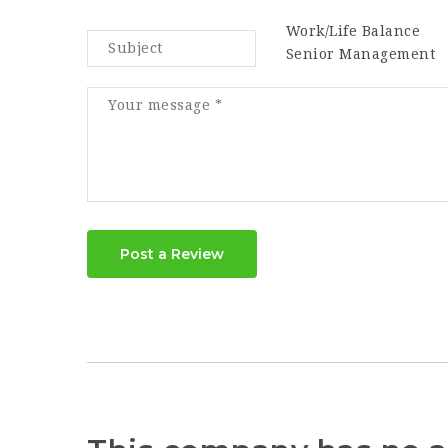
Work/Life Balance
Senior Management
Post a Review