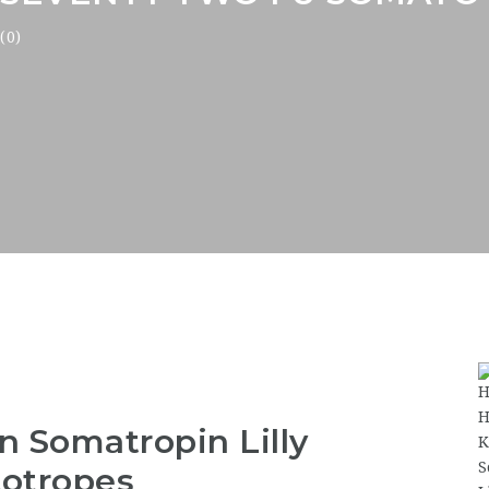
(0)
 Somatropin Lilly
totropes