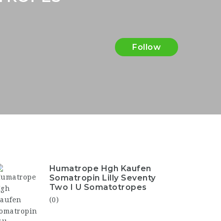
Follow
Humatrope Hgh Kaufen
Somatropin Lilly Seventy
Two I U Somatotropes
(0)