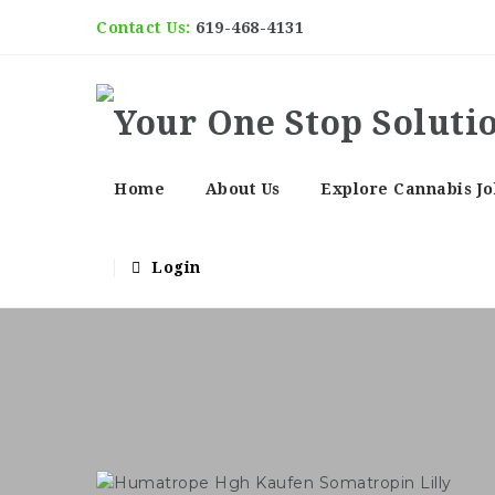
Contact Us:
619-468-4131
Home
About Us
Explore Cannabis Jo
Login